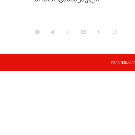
ჩვენ შესახე