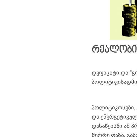
რეალობი
დეფიციტი და "
პოლიტიკისადმი 
პოლიტიკოსები, 
და ენერგეტიკული
დასაწყისში ამ 
მეორე ფაზა, გა