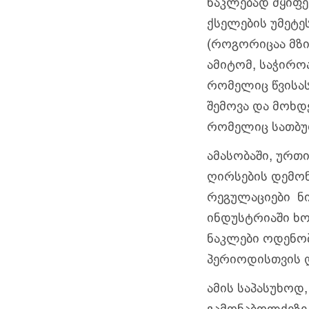
ნაკლებად მყიფე
ქსელების უმეტე
(როგორიცაა მზი
ამიტომ, საჭირო
რომელიც წვისას
შემოვა და მოხდ
რომელიც სათბურ
ამასობაში, ურთ
ღირსების დემონ
რეგულაციები ნი
ინდუსტრიაში ხ
ნაკლები ოდენობ
პერიოდისთვის დ
ამის საპასუხოდ
გამონაბოლქვზე 