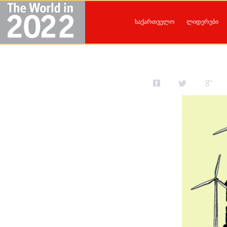
საქართველო
ლიდერები