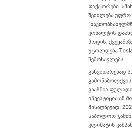
ფაქტორები. ამ
შეიძლება უფრო
"ნავთობსახელმ
კობალტის დაახ
მოდის, ქვეყანა
უტოლდება Tesl
შემოსავლებს.
განვითარებად ს
გამონაბოლქვის 
გააჩნია ფულადი
ინვესტიცია ან 
მისაღწევად. 20
საბოლოო ჯამში,
კლიმატის კამპან