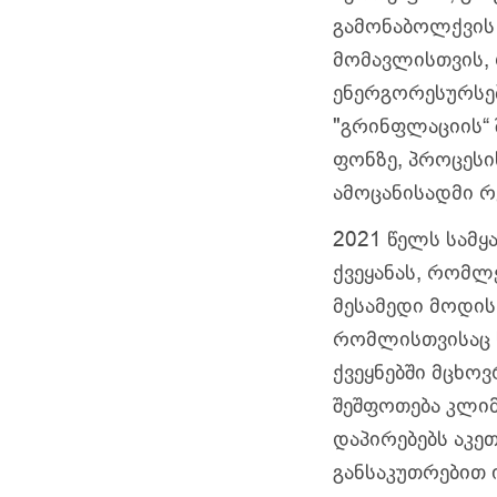
გამონაბოლქვის 
მომავლისთვის, 
ენერგორესურსე
"გრინფლაციის“ 
ფონზე, პროცესის
ამოცანისადმი 
2021 წელს სამყ
ქვეყანას, რომ
მესამედი მოდის
რომლისთვისაც ს
ქვეყნებში მცხოვ
შეშფოთება კლიმ
დაპირებებს აკე
განსაკუთრებით