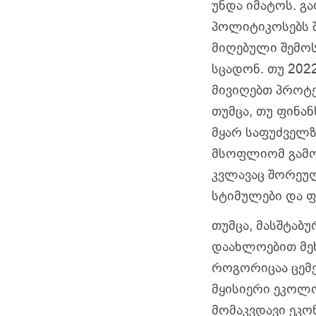
უნდა იმატოს. გ
პოლიტიკოსებს შ
მიღებული შემოს
სცადონ. თუ 202
მივიღებთ პროტე
თუმცა, თუ ფინან
მყარ საფუძველ
მსოფლიომ გამო
კვლავაც შორეულ
სტიმულები და ფ
თუმცა, მასშტაბ
დაახლოებით მე
როგორიცაა ცემე
მყისიერი ეკოლო
მომაკვდავი ეკო