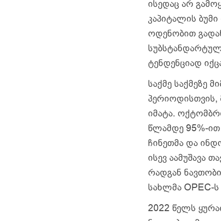
ისედაც არ გამო
კაპიტალის ბუმი
ოდენობით გადა
სუბსტანდარტული
ტენდენციად იქც
საქმე საქმეზე 
პერიოდისთვის, 
იმატა. ოქტომბრ
წლამდე 95%-ით 
ჩინეთმა და ინდ
ისევ აამუშავა 
რადგან ნავთობი
სახლმა OPEC-ს 
2022 წელს ყურა