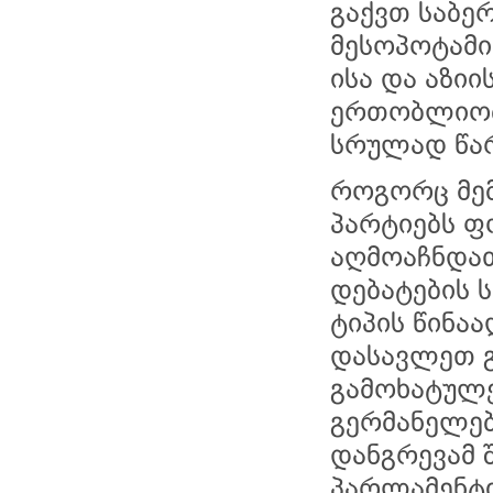
გაქვთ საბე
მესოპოტამიი
ისა და აზიი
ერთობლიობ
სრულად წარ
როგორც მემ
პარტიებს ფ
აღმოაჩნდათ
დებატების ს
ტიპის წინაა
დასავლეთ 
გამოხატულ
გერმანელებ
დანგრევამ 
პარლამენტი