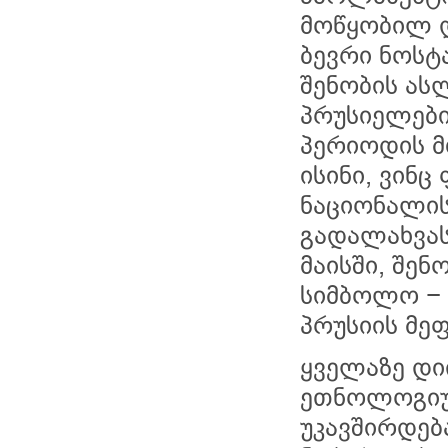
მოწყობილ დ
ბევრი ნოსტა
შენობის ას
პრუსიელები
პერიოდის მ
ისინი, ვინ
ნაციონალის
გადალახვას
მაისში, შე
სიმბოლო − 
პრუსიის მე
ყველაზე დი
ეთნოლოგიუ
უკავშირდებ