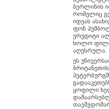
ბერლინის ი
რომელიც გ
იდეას ასახი
ფონ ჰუმბოლ
ერუდიტი ალ
ხოლო ფილო
აღესრულა.
ეს უნივერს
ბრიტანეთის 
პეტერბურგში
გადააკეთებ
ყოფილი ხე
დამაარსებლ
თავმჯდომარე