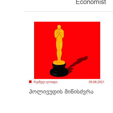
Economist
რეიჩელ ლოიდი
05.08.2021
ჰოლივუდის მიწისძვრა