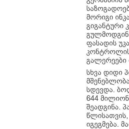
საზოგადოებ
მორიგი ინკ
გიგანტური
გულმოდგინ
ფასადის უკ
კონტროლის
გალერეები 
სხვა დიდი 
მშენებლობა
სდევდა. ბო
644 მილიონ
შეადგინა. პ
წლისათვის, 
იგეგმება. მ