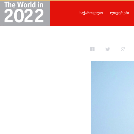
საქართველო
ლიდერები