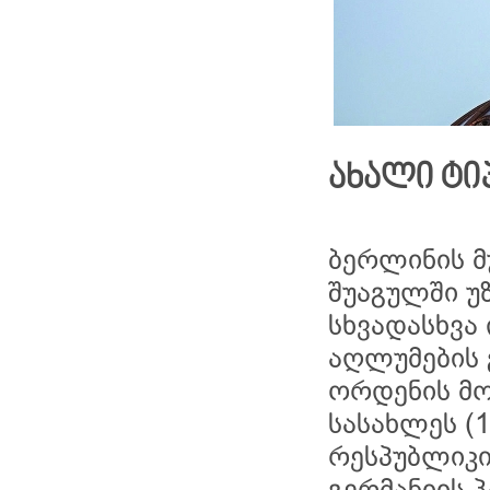
ახალი ტი
ბერლინის მუ
შუაგულში უ
სხვადასხვა
აღლუმების 
ორდენის მო
სასახლეს (1
რესპუბლიკ
გერმანიის 