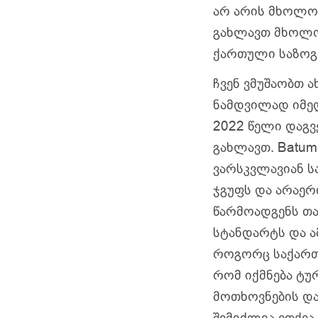
არ არის მხოლოდ
გახლავთ მხოლოდ
ქართული საზოგა
ჩვენ ვმუშაობთ ა
ნამდვილად იმედ
2022 წელი დაგვ
გახლავთ. Batumi
ვარსკვლავიან 
ჯგუფს და არაერ
წარმოადგენს თ
სტანდარტს და ა
როგორც საქართვ
რომ იქმნება ტ
მოთხოვნების დ
შემიძლია ვთქვა