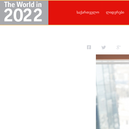
საქართველო
ლიდერები