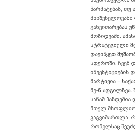
წარმატებას, თუ
მნიშვნელოვანი
განვითარებას უწ
მოზიდვაში. ამა
სტრატეგიული მდ
დავიწყეთ მუშაობ
სფეროში. ჩვენ 
ინვესტიციების დ
მარტივია − საქ
მე-6 ადგილზეა. 
სანამ პანდემია
მთელ მსოფლიოზე
გაგვიმართლა, რ
რომელსაც შეუძლ