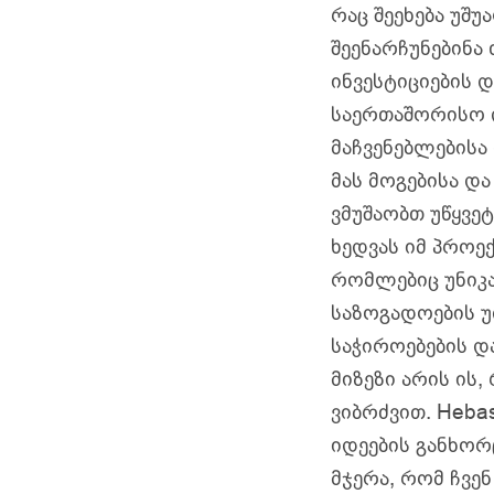
რაც შეეხება უშუ
შეენარჩუნებინა
ინვესტიციების 
საერთაშორისო დ
მაჩვენებლებისა
მას მოგებისა და
ვმუშაობთ უწყვე
ხედვას იმ პროე
რომლებიც უნიკა
საზოგადოების უ
საჭიროებების და
მიზეზი არის ის
ვიბრძვით. Hebas
იდეების განხორ
მჯერა, რომ ჩვე